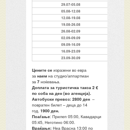
29.07-05.08
05.08-12.08
12.08-19.08
19.08-26.08
26.08-02.09
02.09-09.09
09.09-16.09
16.09-23.09
23.09-30.09
Цените се
изразени во евра
за
наем
на студио/аппартман
за
7
ноќевања.
Доплата за туристичка такса 2 €
по соба на ден (во агенција).
Автобуски превоз: 2800 ден
–
повратен билет – деца до 14
год.
1900 ден.
Поаѓање
: Прилеп 05:00, Кавадарци
05:45, Неготино 06:00.
Враќање:
Неа Врасна 13:00 по