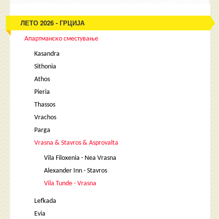
ЛЕТО 2026 - ГРЦИЈА
Апартманско сместување
Kasandra
Sithonia
Athos
Pieria
Thassos
Vrachos
Parga
Vrasna & Stavros & Asprovalta
Vila Filoxenia - Nea Vrasna
Alexander Inn - Stavros
Vila Tunde - Vrasna
Lefkada
Evia