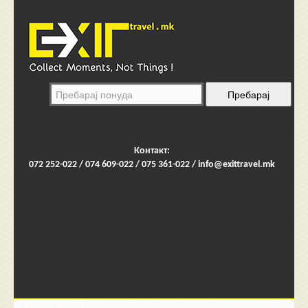
Контакт:
072 252-022 / 074 609-022 / 075 361-022 /
info@exittravel.mk