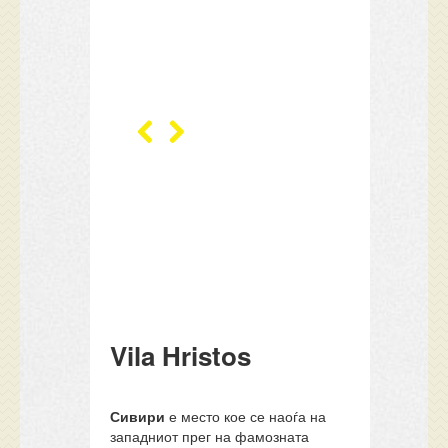
Vila Hristos
Сивири
е место кое се наоѓа на
западниот прег на фамозната