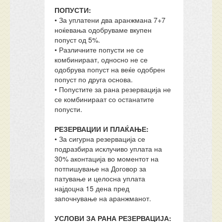
ПОПУСТИ:
• За уплатени два аранжмана 7+7
ноќевања одобруваме вкупен
попуст од 5%.
• Различните попусти не се
комбинираат, односно не се
одобрува попуст на веќе одобрен
попуст по друга основа.
• Попустите за рана резервација не
се комбинираат со останатите
попусти.
РЕЗЕРВАЦИИ И ПЛАЌАЊЕ:
• За сигурна резервација се
подразбира исклучиво уплата на
30% аконтација во моментот на
потпишување на Договор за
патување и целосна уплата
најдоцна 15 дена пред
започнување на аранжманот.
УСЛОВИ ЗА РАНА РЕЗЕРВАЦИЈА: