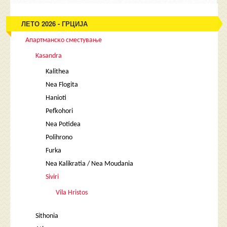
ЛЕТО 2026 - ГРЦИЈА
Апартманско сместување
Kasandra
Kalithea
Nea Flogita
Hanioti
Pefkohori
Nea Potidea
Polihrono
Furka
Nea Kalikratia / Nea Moudania
Siviri
Vila Hristos
Sithonia