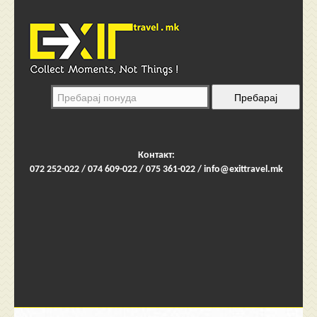
Контакт:
072 252-022 / 074 609-022 / 075 361-022 /
info@exittravel.mk