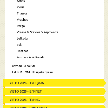
Athos
Pieria
Thassos
Vrachos
Parga
Vrasna & Stavros & Asprovalta
Lefkada
Evia
Skiathos
Ammoudia & Kanali
Хотели на закуп
ГРЦИЈА - ONLINE пребарувач
ЛЕТО 2026 - ТУРЦИЈА
ЛЕТО 2026 - ЕГИПЕТ
ЛЕТО 2026 - ТУНИС