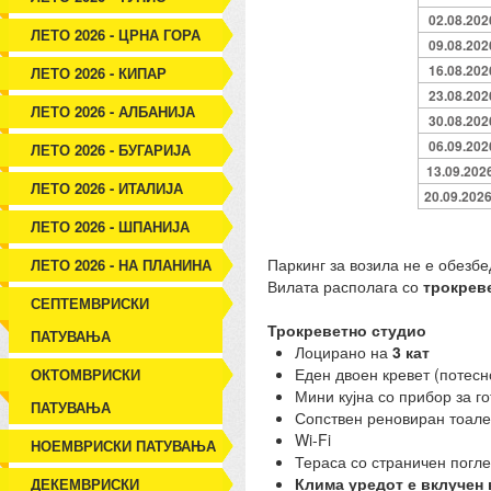
02.08.202
ЛЕТО 2026 - ЦРНА ГОРА
09.08.202
16.08.202
ЛЕТО 2026 - КИПАР
23.08.202
ЛЕТО 2026 - АЛБАНИЈА
30.08.202
06.09.202
ЛЕТО 2026 - БУГАРИЈА
13.09.202
ЛЕТО 2026 - ИТАЛИЈА
20.09.202
ЛЕТО 2026 - ШПАНИЈА
Паркинг за возила не е обезбе
ЛЕТО 2026 - НА ПЛАНИНА
Вилата располага со
трокреве
СЕПТЕМВРИСКИ
Трокреветно студио
ПАТУВАЊА
Лоцирано на
3 кат
Еден двоен кревет (потесн
ОКТОМВРИСКИ
Мини кујна со прибор за г
ПАТУВАЊА
Сопствен реновиран тоале
Wi-Fi
НОЕМВРИСКИ ПАТУВАЊА
Тераса со страничен погле
Клима уредот е вклучен 
ДЕКЕМВРИСКИ