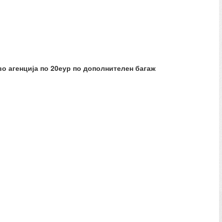
во агенција по 20еур по дополнителен багаж