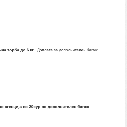
чна торба до 6 кг
. Доплата за дополнителен багаж
во агенција по 20еур по дополнителен багаж