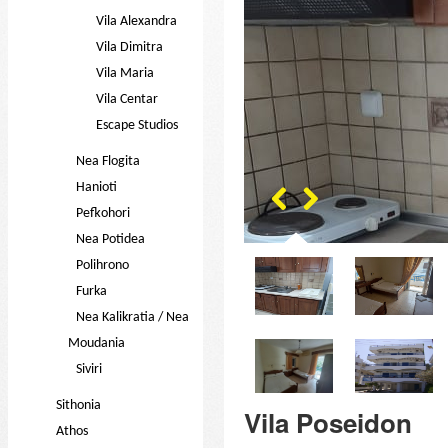
Vila Alexandra
Vila Dimitra
Vila Maria
Vila Centar
Escape Studios
Nea Flogita
Hanioti
Pefkohori
Nea Potidea
Polihrono
Furka
Nea Kalikratia / Nea
Moudania
Siviri
Sithonia
Vila Poseidon
Athos