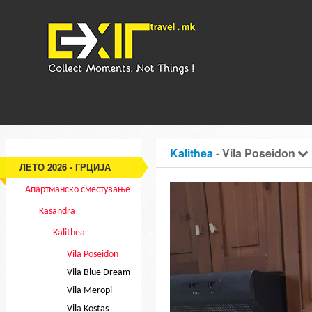
Kalithea
- Vila Poseidon
ЛЕТО 2026 - ГРЦИЈА
Апартманско сместување
Kasandra
Kalithea
Vila Poseidon
Vila Blue Dream
Vila Meropi
Vila Kostas