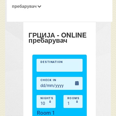
пребарувач
ГРЦИЈА - ONLINE
пребарувач