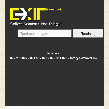
Контакт:
072 252-022 / 074 609-022 / 075 361-022 /
info@exittravel.mk