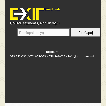
Контакт:
072 252-022 / 074 609-022 / 075 361-022 /
info@exittravel.mk