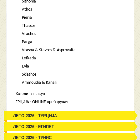
Sithonia
Athos
Pieria
Thassos
Vrachos
Parga
Vrasna & Stavros & Asprovalta
Lefkada
Evia
Skiathos
Ammoudia & Kanali
Хотели на закуп
ГРЦИЈА - ONLINE пребарувач
ЛЕТО 2026 - ТУРЦИЈА
ЛЕТО 2026 - ЕГИПЕТ
ЛЕТО 2026 - ТУНИС