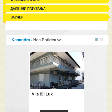
ДАЛЕЧНИ ПАТУВАЊА
ВАУЧЕР
Kasandra
- Nea Potidea
Vila ISI Lux