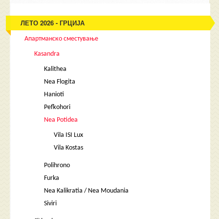
ЛЕТО 2026 - ГРЦИЈА
Апартманско сместување
Kasandra
Kalithea
Nea Flogita
Hanioti
Pefkohori
Nea Potidea
Vila ISI Lux
Vila Kostas
Polihrono
Furka
Nea Kalikratia / Nea Moudania
Siviri