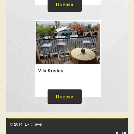
Повеќе
Vila Kostas
Повеќе
© 2014. ExitTravel