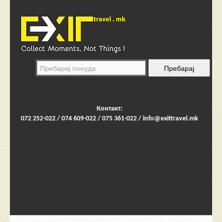
Контакт:
072 252-022 / 074 609-022 / 075 361-022 /
info@exittravel.mk