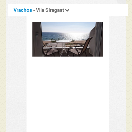
Vrachos
- Vila Siragast