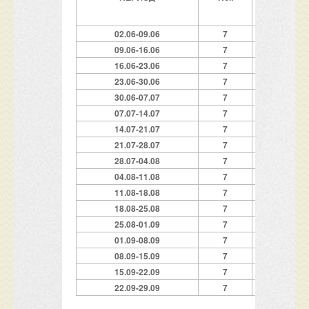
02.06-09.06
7
200
09.06-16.06
7
2
6
0
16.06-23.06
7
3
8
0
23
.
06-30.06
7
4
2
0
30.0
6
-07.07
7
4
8
0
07.07-14.07
7
50
0
14.07-21.07
7
5
2
0
21.07-28.07
7
5
6
0
28.07-04.08
7
5
6
0
04.08-11.08
7
5
6
0
11.08-18.08
7
5
6
0
18.08-25.08
7
5
6
0
25.08-01.09
7
52
0
01.09-08.09
7
40
0
08.09-15.09
7
320
15.09-22.09
7
240
22.09-29.09
7
180