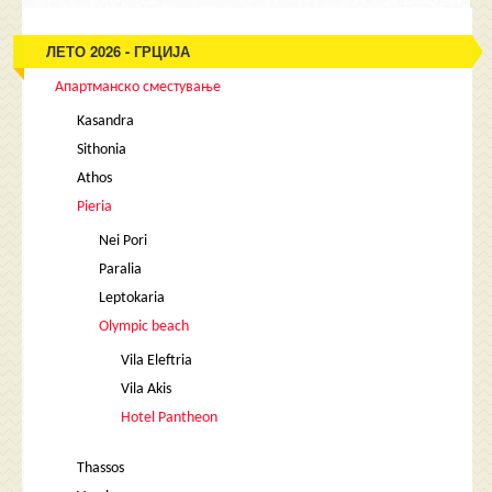
ЛЕТО 2026 - ГРЦИЈА
Апартманско сместување
Kasandra
Sithonia
Athos
Pieria
Nei Pori
Paralia
Leptokaria
Olympic beach
Vila Eleftria
Vila Akis
Hotel Pantheon
Thassos