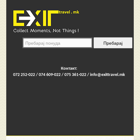
Контакт:
072 252-022 / 074 609-022 / 075 361-022 /
info@exittravel.mk