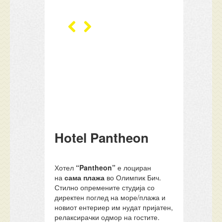
Hotel Pantheon
Хотел
“
Pantheon”
е лоциран
на
сама
плажа
во Олимпик Бич.
Стилно опремените студија со
директен поглед на море/плажа и
новиот ентериер им нудат пријатен,
релаксирачки одмор на гостите.