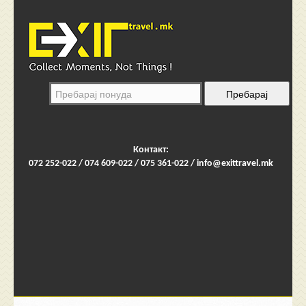
Контакт:
072 252-022 / 074 609-022 / 075 361-022 /
info@exittravel.mk