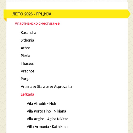
ЛЕТО 2026 - ГРЦИЈА
Апартманско сместување
Kasandra
Sithonia
Athos
Pieria
Thassos
Vrachos
Parga
Vrasna & Stavros & Asprovalta
Lefkada
Vila Afroditi - Nidri
Vila Porto Fino - Nikiana
Vila Argiro - Agios Nikitas
Villa Armonia - Kathizma