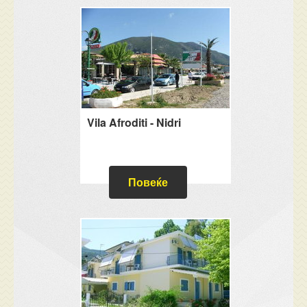
Vila Afroditi - Nidri
Повеќе