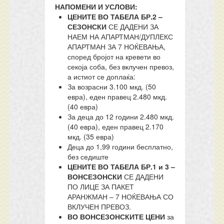
НАПОМЕНИ И УСЛОВИ:
ЦЕНИТЕ ВО ТАБЕЛА БР.2 –
СЕЗОНСКИ
СЕ ДАДЕНИ ЗА
НАЕМ НА АПАРТМАН/ДУПЛЕКС
АПАРТМАН ЗА 7 НОЌЕВАЊА,
според бројот на кревети во
секоја соба, без вклучен превоз,
а истиот се доплаќа:
За возрасни 3.100 мкд. (50
евра), еден правец 2.480 мкд.
(40 евра)
За деца до 12 години 2.480 мкд.
(40 евра), еден правец 2.170
мкд. (35 евра)
Деца до 1,99 години бесплатно,
без седиште
ЦЕНИТЕ ВО ТАБЕЛА БР.1 и 3 –
ВОНСЕЗОНСКИ
СЕ ДАДЕНИ
ПО ЛИЦЕ ЗА ПАКЕТ
АРАНЖМАН – 7 НОЌЕВАЊА СО
ВКЛУЧЕН ПРЕВОЗ.
ВО ВОНСЕЗОНСКИТЕ ЦЕНИ
за