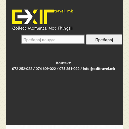
Контакт:
072 252-022 / 074 609-022 / 075 361-022 /
info@exittravel.mk