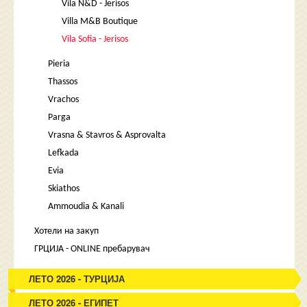
Vila N&D - Jerisos
Villa M&B Boutique
Vila Sofia - Jerisos
Pieria
Thassos
Vrachos
Parga
Vrasna & Stavros & Asprovalta
Lefkada
Evia
Skiathos
Ammoudia & Kanali
Хотели на закуп
ГРЦИЈА - ONLINE пребарувач
ЛЕТО 2026 - ТУРЦИЈА
ЛЕТО 2026 - ЕГИПЕТ