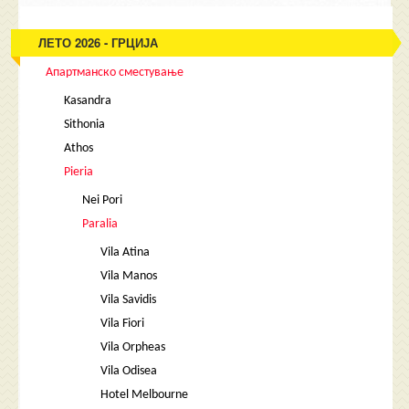
ЛЕТО 2026 - ГРЦИЈА
Апартманско сместување
Kasandra
Sithonia
Athos
Pieria
Nei Pori
Paralia
Vila Atina
Vila Manos
Vila Savidis
Vila Fiori
Vila Orpheas
Vila Odisea
Hotel Melbourne