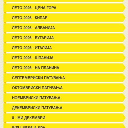
ЛЕТО 2026 - ЦРНА ГОРА
ЛЕТО 2026 - КИПАР
ЛЕТО 2026 - АЛБАНИЈА
ЛЕТО 2026 - БУГАРИЈА
ЛЕТО 2026 - ИТАЛИЈА
ЛЕТО 2026 - ШПАНИЈА
ЛЕТО 2026 - НА ПЛАНИНА
СЕПТЕМВРИСКИ ПАТУВАЊА
ОКТОМВРИСКИ ПАТУВАЊА
НОЕМВРИСКИ ПАТУВАЊА
ДЕКЕМВРИСКИ ПАТУВАЊА
8 - МИ ДЕКЕМВРИ
WELLNESS & SPA