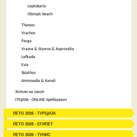
Leptokaria
Olympic beach
Thassos
Vrachos
Parga
Vrasna & Stavros & Asprovalta
Lefkada
Evia
Skiathos
Ammoudia & Kanali
Хотели на закуп
ГРЦИЈА - ONLINE пребарувач
ЛЕТО 2026 - ТУРЦИЈА
ЛЕТО 2026 - ЕГИПЕТ
ЛЕТО 2026 - ТУНИС