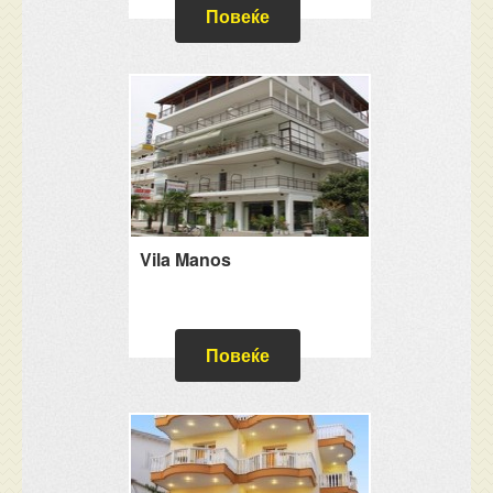
Повеќе
Vila Manos
Повеќе