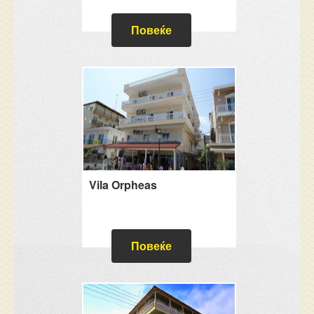
Повеќе
Vila Orpheas
Повеќе