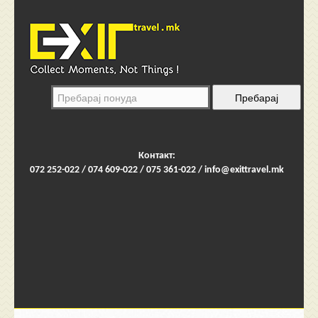
Контакт:
072 252-022 / 074 609-022 / 075 361-022 /
info@exittravel.mk