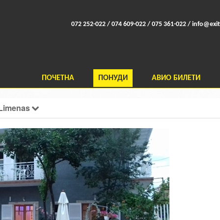
072 252-022 / 074 609-022 / 075 361-022 /
info@exit
ПОЧЕТНА
ПОНУДИ
АВИО БИЛЕТИ
 Limenas