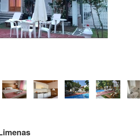
 Limenas