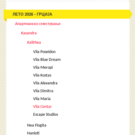
ЛЕТО 2026 - ГРЦИЈА
Апартманско сместување
Kasandra
Kalithea
Vila Poseidon
Vila Blue Dream
Vila Meropi
Vila Kostas
Vila Alexandra
Vila Dimitra
Vila Maria
Vila Centar
Escape Studios
Nea Flogita
Hanioti