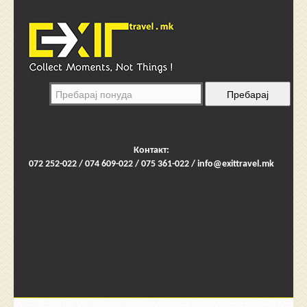
Контакт:
072 252-022 / 074 609-022 / 075 361-022 /
info@exittravel.mk