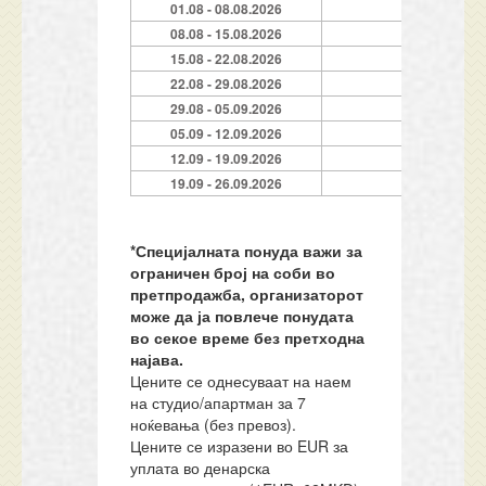
01.08 - 08.08.2026
7
08.08 - 15.08.2026
7
15.08 - 22.08.2026
7
22.08 - 29.08.2026
7
29.08 - 05.09.2026
7
05.09 - 12.09.2026
7
12.09 - 19.09.2026
7
19.09 - 26.09.2026
7
*Специјалната понуда важи за
ограничен број на соби во
претпродажба, организаторот
може да ја повлече понудата
во секое време без претходна
најава.
Цените се однесуваат на наем
на студио/апартман за 7
ноќевања (без превоз).
Цените се изразени во EUR за
уплата во денарска