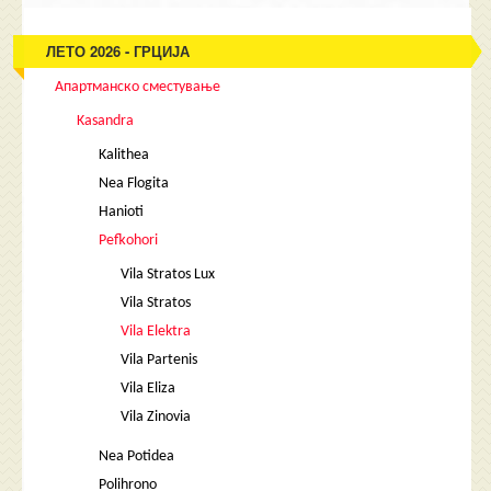
ЛЕТО 2026 - ГРЦИЈА
Апартманско сместување
Kasandra
Kalithea
Nea Flogita
Hanioti
Pefkohori
Vila Stratos Lux
Vila Stratos
Vila Elektra
Vila Partenis
Vila Eliza
Vila Zinovia
Nea Potidea
Polihrono