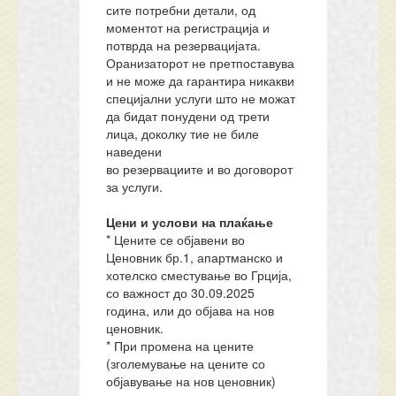
сите потребни детали, од
моментот на регистрација и
потврда на резервацијата.
Оранизаторот не претпоставува
и не може да гарантира никакви
специјални услуги што не можат
да бидат понудени од трети
лица, доколку тие не биле
наведени
во резервациите и во договорот
за услуги.
Цени и услови на плаќање
* Цените се објавени во
Ценовник бр.1, апартманско и
хотелско сместување во Грција,
со важност до 30.09.2025
година, или до објава на нов
ценовник.
* При промена на цените
(зголемување на цените со
објавување на нов ценовник)