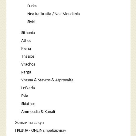
Furka
Nea Kalikratia / Nea Moudania
Siviri
Sithonia
Athos
Pieria
Thassos
Vrachos
Parga
Vrasna & Stavros & Asprovalta
Lefkada
Evia
Skiathos
Ammoudia & Kanali
Хотели на закуп
ГРЦИЈА - ONLINE пребарувач