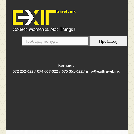
Контакт:
072 252-022 / 074 609-022 / 075 361-022 /
info@exittravel.mk