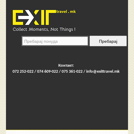
Контакт:
072 252-022 / 074 609-022 / 075 361-022 /
info@exittravel.mk