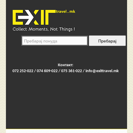
Контакт:
072 252-022 / 074 609-022 / 075 361-022 /
info@exittravel.mk