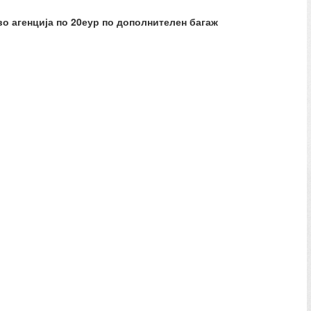
во агенција по 20еур по дополнителен багаж