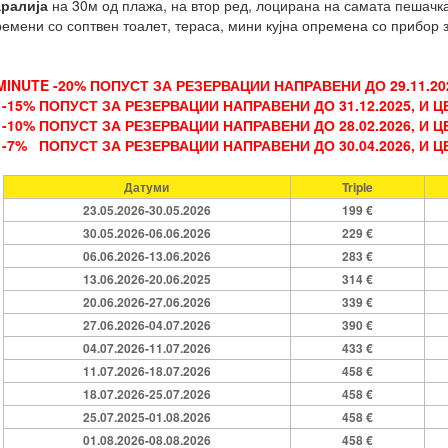
ралија
на 30м од плажа, на втор ред, лоцирана на самата пешачка
ремени со соптвен тоалет, тераса, мини кујна опремена со прибор за
 MINUTE -20% ПОПУСТ ЗА РЕЗЕРВАЦИИ НАПРАВЕНИ ДО 29
.11
.2
-15% ПОПУСТ ЗА РЕЗЕРВАЦИИ НАПРАВЕНИ ДО
31
.12
.202
5
, И 
-10%
ПОПУСТ ЗА РЕЗЕРВАЦИИ НАПРАВЕНИ ДО 28.02.202
6
, И 
-7% ПОПУСТ ЗА РЕЗЕРВАЦИИ НАПРАВЕНИ ДО 30.04.2026, И Ц
Датуми
Triple
23.05.2026-30.05.2026
199 €
30.05.2026-06.06.2026
229 €
06.06.2026-13.06.2026
283 €
13.06.2026-20.06.2025
314 €
20.06.2026-27.06.2026
339 €
27.06.2026-04.07.2026
390 €
04.07.2026-11.07.2026
433 €
11.07.2026-18.07.2026
458 €
18.07.2026-25.07.2026
458 €
25.07.2025-01.08.2026
458 €
01.08.2026-08.08.2026
458 €