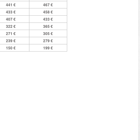
441 €
467 €
433 €
458 €
407 €
433 €
322 €
365 €
271 €
305 €
239 €
279 €
150 €
199 €