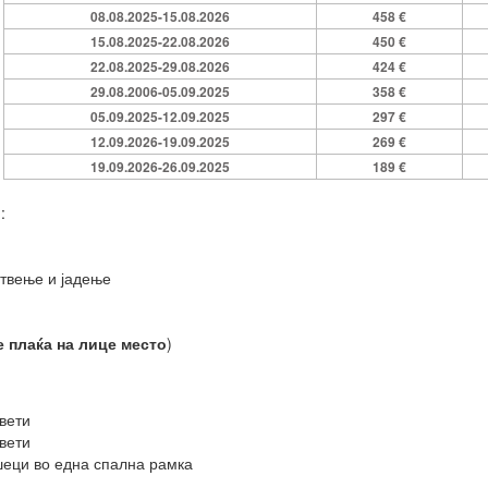
08.08.2025-15.08.2026
458 €
15.08.2025-22.08.2026
450 €
22.08.2025-29.08.2026
424 €
29.08.2006-05.09.2025
358 €
05.09.2025-12.09.2025
297 €
12.09.2026-19.09.2025
269 €
19.09.2026-26.09.2025
189 €
о
:
отвење и јадење
се плаќа на лице место
)
вети
вети
еци во една спална рамка