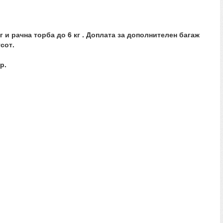
 и рачна торба до 6 кг . Доплата за дополнителен багаж
сот.
р.