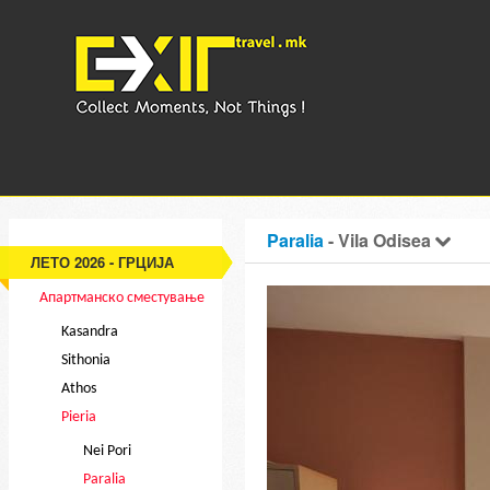
Paralia
- Vila Odisea
ЛЕТО 2026 - ГРЦИЈА
Апартманско сместување
Kasandra
Sithonia
Athos
Pieria
Nei Pori
Paralia