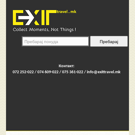
Контакт:
072 252-022 / 074 609-022 / 075 361-022 /
info@exittravel.mk