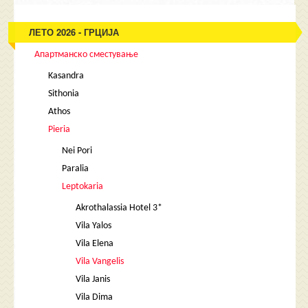
ЛЕТО 2026 - ГРЦИЈА
Апартманско сместување
Kasandra
Sithonia
Athos
Pieria
Nei Pori
Paralia
Leptokaria
Akrothalassia Hotel 3*
Vila Yalos
Vila Elena
Vila Vangelis
Vila Janis
Vila Dima